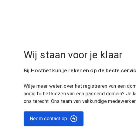
Wij staan voor je klaar
Bij Hostnet kun je rekenen op de beste servi
Wil je meer weten over het registreren van een do
nodig bij het kiezen van een passend domein? Je k
ons terecht. Ons team van vakkundige medewerkers
Neem contact op