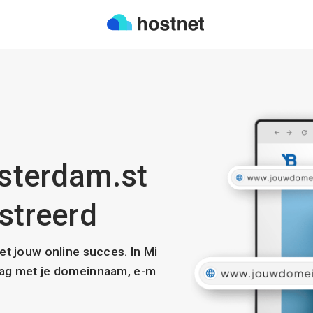
sterdam.st
istreerd
met jouw online succes. In Mi
slag met je domeinnaam, e-m