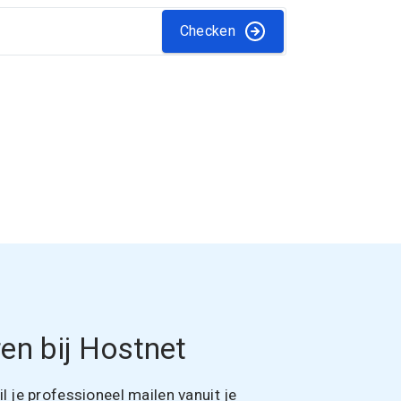
Checken
en bij Hostnet
 je professioneel mailen vanuit je