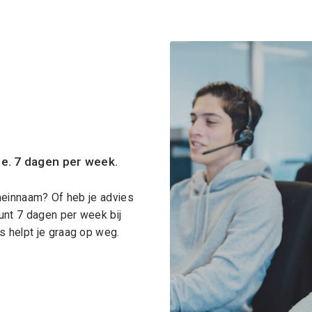
ce. 7 dagen per week.
meinnaam? Of heb je advies
unt 7 dagen per week bij
 helpt je graag op weg.