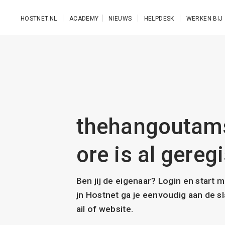
Ga naar de hoofdinhoud
HOSTNET.NL
ACADEMY
NIEUWS
HELPDESK
WERKEN BIJ
thehangoutam
ore is al gereg
Ben jij de eigenaar? Login en start 
jn Hostnet ga je eenvoudig aan de 
ail of website.